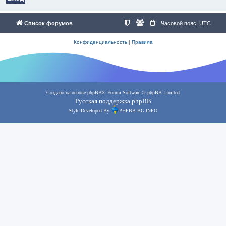
Список форумов
Часовой пояс:
UTC
Конфиденциальность
|
Правила
Создано на основе
phpBB
® Forum Software © phpBB Limited
Русская поддержка phpBB
Style Developed By
PHPBB-BG.INFO