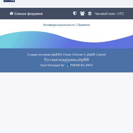
Список форумов
Часовой пояс:
UTC
Конфиденциальность
|
Правила
Создано на основе
phpBB
® Forum Software © phpBB Limited
Русская поддержка phpBB
Style Developed By
PHPBB-BG.INFO