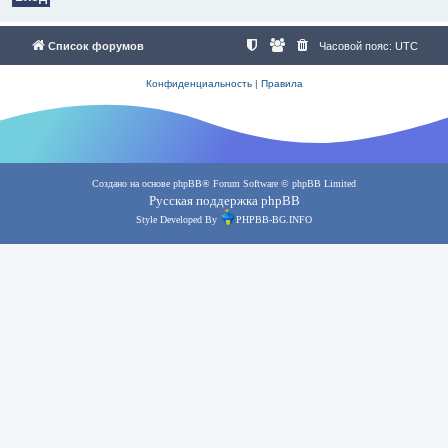
Список форумов
Часовой пояс:
UTC
Конфиденциальность
|
Правила
Создано на основе
phpBB
® Forum Software © phpBB Limited
Русская поддержка phpBB
Style Developed By
PHPBB-BG.INFO