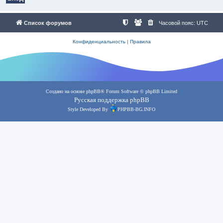
Список форумов
Часовой пояс:
UTC
Конфиденциальность
|
Правила
Создано на основе
phpBB
® Forum Software © phpBB Limited
Русская поддержка phpBB
Style Developed By
PHPBB-BG.INFO