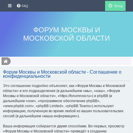
Вход
FAQ
ФОРУМ МОСКВЫ И
МОСКОВСКОЙ ОБЛАСТИ
Форум Москвы и Московской области - Соглашение о
конфиденциальности
Это соглашение подробно объясняет, как «Форум Москвы и Московской
области» и его подразделения (в дальнейшем «мы», «наш», «Форум
Москвы и Московской области», «https://forumnow.ru») и phpBB (в
дальнейшем «они», «программное обеспечение phpBB»,
«www.phpbb.com», «phpBB Limited», «phpBB Teams») используют
информацию, полученную во время любой из ваших пользовательских
сессий (в дальнейшем «ваша информация»).
Ваша информация собирается двумя способами. Во-первых, просмотр
«Форум Москвы и Московской области» приведёт к созданию