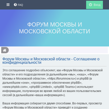
Вход
FAQ
ФОРУМ МОСКВЫ И
МОСКОВСКОЙ ОБЛАСТИ
Форум Москвы и Московской области - Соглашение о
конфиденциальности
Это соглашение подробно объясняет, как «Форум Москвы и Московской
области» и его подразделения (в дальнейшем «мы», «наш», «Форум
Москвы и Московской области», «https://forumnow.ru») и phpBB (в
дальнейшем «они», «программное обеспечение phpBB»,
«www.phpbb.com», «phpBB Limited», «phpBB Teams») используют
информацию, полученную во время любой из ваших пользовательских
сессий (в дальнейшем «ваша информация»).
Ваша информация собирается двумя способами. Во-первых, просмотр
«Форум Москвы и Московской области» приведёт к созданию