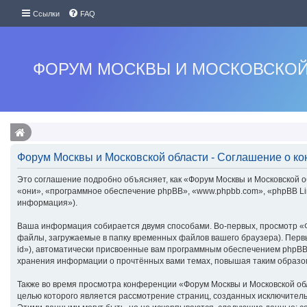
Ссылки
FAQ
ФОРУМ МОСКВЫ И МОСКОВСКОЙ
Форум Москвы и Московской области - Соглашение о к
Это соглашение подробно объясняет, как «Форум Москвы и Московской об
«они», «программное обеспечение phpBB», «www.phpbb.com», «phpBB Li
информация»).
Ваша информация собирается двумя способами. Во-первых, просмотр «Ф
файлы, загружаемые в папку временных файлов вашего браузера). Первы
id»), автоматически присвоенные вам программным обеспечением phpBB.
хранения информации о прочтённых вами темах, повышая таким образо
Также во время просмотра конференции «Форум Москвы и Московской обл
целью которого является рассмотрение страниц, созданных исключите