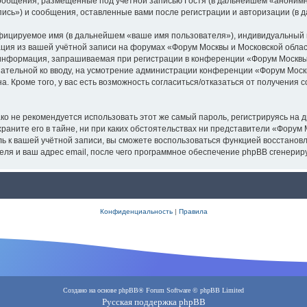
ообщения, размещённые под учётной записью Гостя (в дальнейшем «анонимн
пись») и сообщения, оставленные вами после регистрации и авторизации (в
фицируемое имя (в дальнейшем «ваше имя пользователя»), индивидуальный 
ация из вашей учётной записи на форумах «Форум Москвы и Московской обл
информация, запрашиваемая при регистрации в конференции «Форум Москвы 
язательной ко вводу, на усмотрение администрации конференции «Форум Москв
а. Кроме того, у вас есть возможность согласиться/отказаться от получени
не рекомендуется использовать этот же самый пароль, регистрируясь на др
аните его в тайне, ни при каких обстоятельствах ни представители «Форум М
оль к вашей учётной записи, вы сможете воспользоваться функцией восстан
ля и ваш адрес email, после чего программное обеспечение phpBB сгенерир
Конфиденциальность
|
Правила
Создано на основе
phpBB
® Forum Software © phpBB Limited
Русская поддержка phpBB