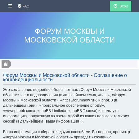
Вход
FAQ
ФОРУМ МОСКВЫ И
МОСКОВСКОЙ ОБЛАСТИ
Форум Москвы и Московской области - Соглашение о
конфиденциальности
Это соглашение подробно объясняет, как «Форум Москвы и Московской
области» и его подразделения (в дальнейшем «мы», «наш», «Форум
Москвы и Московской области», «https://forumnow.ru») и phpBB (в
дальнейшем «они», «программное обеспечение phpBB»,
«www.phpbb.com», «phpBB Limited», «phpBB Teams») используют
информацию, полученную во время любой из ваших пользовательских
сессий (в дальнейшем «ваша информация»).
Ваша информация собирается двумя способами. Во-первых, просмотр
«Форум Москвы и Московской области» приведёт к созданию