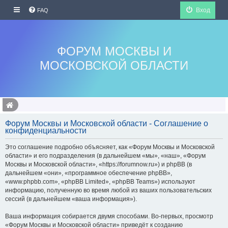
Вход
FAQ
ФОРУМ МОСКВЫ И
МОСКОВСКОЙ ОБЛАСТИ
Форум Москвы и Московской области - Соглашение о
конфиденциальности
Это соглашение подробно объясняет, как «Форум Москвы и Московской
области» и его подразделения (в дальнейшем «мы», «наш», «Форум
Москвы и Московской области», «https://forumnow.ru») и phpBB (в
дальнейшем «они», «программное обеспечение phpBB»,
«www.phpbb.com», «phpBB Limited», «phpBB Teams») используют
информацию, полученную во время любой из ваших пользовательских
сессий (в дальнейшем «ваша информация»).
Ваша информация собирается двумя способами. Во-первых, просмотр
«Форум Москвы и Московской области» приведёт к созданию