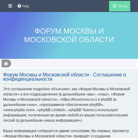
Вход
FAQ
ФОРУМ МОСКВЫ И
МОСКОВСКОЙ ОБЛАСТИ
Форум Москвы и Московской области - Соглашение о
конфиденциальности
Это соглашение подробно объясняет, как «Форум Москвы и Московской
области» и его подразделения (в дальнейшем «мы», «наш», «Форум
Москвы и Московской области», «https://forumnow.ru») и phpBB (в
дальнейшем «они», «программное обеспечение phpBB»,
«www.phpbb.com», «phpBB Limited», «phpBB Teams») используют
информацию, полученную во время любой из ваших пользовательских
сессий (в дальнейшем «ваша информация»).
Ваша информация собирается двумя способами. Во-первых, просмотр
«Форум Москвы и Московской области» приведёт к созданию