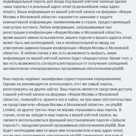
индивидуальный пароль для входа под вашей учётной записью (далее
«ваш пароль») и реальный адрес email (в дальнейшем «ваш адрес
email»). Ваша информация из вашей учётной записи на форумах «Форум
Москвы и Московской области» охраняется законами о защите
компьютерной информации, применяемыми в стране, предоставляющей
нам услуги хостинга. Любая информация, запрашиваемая при
регистрации в конференции «Форум Москвы и Московской области»,
кроме вашего имени пользователя, вашего пароля и вашего адреса email,
может быть как необходимой, так и необязательной ко вводу, на
усмотрение администрации конференции «Форум Москвы и Московской
области». В любом случае у вас есть возможность выбрать, какая
информация из вашей учётной записи будет общедоступна. Кроме того, у
вас есть возможность согласиться/отказаться от получения сообщений,
автоматически сгенерированных программным обеспечением phpBB.
Ваш пароль надёжно зашифрован (односторонним хэшированием).
Однако не рекомендуется использовать этот же самый пароль,
регистрируясь на других сайтах. Ваш пароль является средством доступа
к вашей учётной записи на форумах «Форум Москвы и Московской
области», пожалуйста, храните его в тайне, ни при каких обстоятельствах
ни представители «Форум Москвы и Московской области», ни phpBB
Limited, ни другое третье лицо не вправе спрашивать ваш пароль. В
случае, если вы забудете ваш пароль к вашей учётной записи, вы
сможете воспользоваться функцией восстановления пароля «Забыли
пароль?», предусмотренной программным обеспечением phpBB. Вам
будет необходимо ввести ваше имя пользователя и ваш адрес email,
после чего программное обеспечение phpBB сгенерирует вам новый