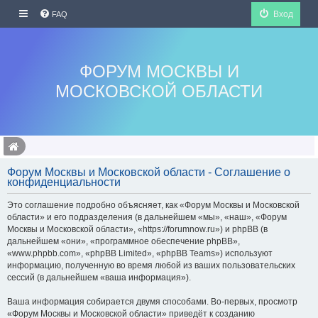
Вход
FAQ
ФОРУМ МОСКВЫ И
МОСКОВСКОЙ ОБЛАСТИ
Форум Москвы и Московской области - Соглашение о
конфиденциальности
Это соглашение подробно объясняет, как «Форум Москвы и Московской
области» и его подразделения (в дальнейшем «мы», «наш», «Форум
Москвы и Московской области», «https://forumnow.ru») и phpBB (в
дальнейшем «они», «программное обеспечение phpBB»,
«www.phpbb.com», «phpBB Limited», «phpBB Teams») используют
информацию, полученную во время любой из ваших пользовательских
сессий (в дальнейшем «ваша информация»).
Ваша информация собирается двумя способами. Во-первых, просмотр
«Форум Москвы и Московской области» приведёт к созданию