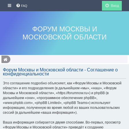
Вход
FAQ
ФОРУМ МОСКВЫ И
МОСКОВСКОЙ ОБЛАСТИ
Форум Москвы и Московской области - Соглашение о
конфиденциальности
Это соглашение подробно объясняет, как «Форум Москвы и Московской
области» и его подразделения (в дальнейшем «мы», «наш», «Форум
Москвы и Московской области», «https://forumnow.ru») и phpBB (в
дальнейшем «они», «программное обеспечение phpBB»,
«www.phpbb.com», «phpBB Limited», «phpBB Teams») используют
информацию, полученную во время любой из ваших пользовательских
сессий (в дальнейшем «ваша информация»).
Ваша информация собирается двумя способами. Во-первых, просмотр
«Форум Москвы и Московской области» приведёт к созданию