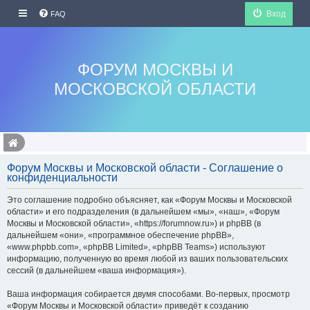
Вход
FAQ
ФОРУМ МОСКВЫ И
МОСКОВСКОЙ ОБЛАСТИ
Форум Москвы и Московской области - Соглашение о
конфиденциальности
Это соглашение подробно объясняет, как «Форум Москвы и Московской
области» и его подразделения (в дальнейшем «мы», «наш», «Форум
Москвы и Московской области», «https://forumnow.ru») и phpBB (в
дальнейшем «они», «программное обеспечение phpBB»,
«www.phpbb.com», «phpBB Limited», «phpBB Teams») используют
информацию, полученную во время любой из ваших пользовательских
сессий (в дальнейшем «ваша информация»).
Ваша информация собирается двумя способами. Во-первых, просмотр
«Форум Москвы и Московской области» приведёт к созданию