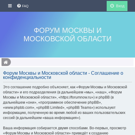
Вход
FAQ
ФОРУМ МОСКВЫ И
МОСКОВСКОЙ ОБЛАСТИ
Форум Москвы и Московской области - Соглашение о
конфиденциальности
Это соглашение подробно объясняет, как «Форум Москвы и Московской
области» и его подразделения (в дальнейшем «мы», «наш», «Форум
Москвы и Московской области», «https://forumnow.ru») и phpBB (в
дальнейшем «они», «программное обеспечение phpBB»,
«www.phpbb.com», «phpBB Limited», «phpBB Teams») используют
информацию, полученную во время любой из ваших пользовательских
сессий (в дальнейшем «ваша информация»).
Ваша информация собирается двумя способами. Во-первых, просмотр
«Форум Москвы и Московской области» приведёт к созданию