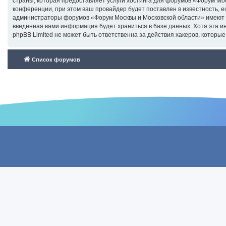
страны, которая предоставляет услуги хостинга для форумов «Форум М
конференции, при этом ваш провайдер будет поставлен в известность, е
администраторы форумов «Форум Москвы и Московской области» имеют пр
введённая вами информация будет храниться в базе данных. Хотя эта 
phpBB Limited не может быть ответственна за действия хакеров, которые
Список форумов