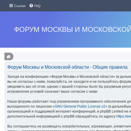
Ссылки
FAQ
ФОРУМ МОСКВЫ И МОСКОВСКОЙ
Форум Москвы и Московской области - Общие правила
Заходя на конференцию «Форум Москвы и Московской области» (в дальней
вы не согласны с ними, пожалуйста, не заходите и не пользуйтесь фору
уведомить вас об этом, однако с вашей стороны было бы разумным регу
исправления условий означает ваше согласие с ними.
Наши форумы работают под управлением программного обеспечения для
выпущенного по лицензии «
GNU General Public License v2
» (в дальнейше
организацией и поддержкой интернет-конференций, и phpBB Limited не н
дополнительной информацией о phpBB обращайтесь по адресу
https://
Вы соглашаетесь не размещать оскорбительных, угрожающих, клеветнич