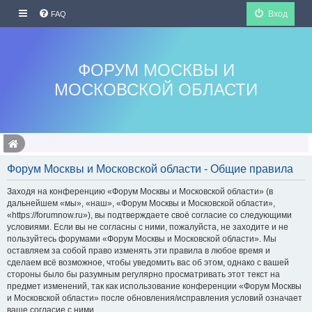
Вход
FAQ
ФОРУМ МОСКВЫ И
МОСКОВСКОЙ ОБЛАСТИ
Форум Москвы и Московской области - Общие правила
Заходя на конференцию «Форум Москвы и Московской области» (в
дальнейшем «мы», «наш», «Форум Москвы и Московской области»,
«https://forumnow.ru»), вы подтверждаете своё согласие со следующими
условиями. Если вы не согласны с ними, пожалуйста, не заходите и не
пользуйтесь форумами «Форум Москвы и Московской области». Мы
оставляем за собой право изменять эти правила в любое время и
сделаем всё возможное, чтобы уведомить вас об этом, однако с вашей
стороны было бы разумным регулярно просматривать этот текст на
предмет изменений, так как использование конференции «Форум Москвы
и Московской области» после обновления/исправления условий означает
ваше согласие с ними.