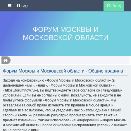
Вход
FAQ
ФОРУМ МОСКВЫ И
МОСКОВСКОЙ ОБЛАСТИ
Форум Москвы и Московской области - Общие правила
Заходя на конференцию «Форум Москвы и Московской области» (в
дальнейшем «мы», «наш», «Форум Москвы и Московской области»,
«https://forumnow.ru»), вы подтверждаете своё согласие со следующими
условиями. Если вы не согласны с ними, пожалуйста, не заходите и не
пользуйтесь форумами «Форум Москвы и Московской области». Мы
оставляем за собой право изменять эти правила в любое время и
сделаем всё возможное, чтобы уведомить вас об этом, однако с вашей
стороны было бы разумным регулярно просматривать этот текст на
предмет изменений, так как использование конференции «Форум Москвы
и Московской области» после обновления/исправления условий означает
ваше согласие с ними.