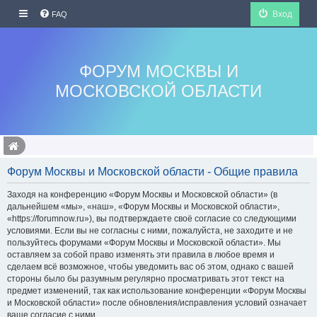
Вход
FAQ
ФОРУМ МОСКВЫ И
МОСКОВСКОЙ ОБЛАСТИ
Форум Москвы и Московской области - Общие правила
Заходя на конференцию «Форум Москвы и Московской области» (в
дальнейшем «мы», «наш», «Форум Москвы и Московской области»,
«https://forumnow.ru»), вы подтверждаете своё согласие со следующими
условиями. Если вы не согласны с ними, пожалуйста, не заходите и не
пользуйтесь форумами «Форум Москвы и Московской области». Мы
оставляем за собой право изменять эти правила в любое время и
сделаем всё возможное, чтобы уведомить вас об этом, однако с вашей
стороны было бы разумным регулярно просматривать этот текст на
предмет изменений, так как использование конференции «Форум Москвы
и Московской области» после обновления/исправления условий означает
ваше согласие с ними.