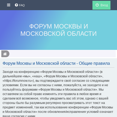
Вход
FAQ
ФОРУМ МОСКВЫ И
МОСКОВСКОЙ ОБЛАСТИ
Форум Москвы и Московской области - Общие правила
Заходя на конференцию «Форум Москвы и Московской области» (в
дальнейшем «мы», «наш», «Форум Москвы и Московской области»,
«https://forumnow.ru»), вы подтверждаете своё согласие со следующими
условиями. Если вы не согласны с ними, пожалуйста, не заходите и не
пользуйтесь форумами «Форум Москвы и Московской области». Мы
оставляем за собой право изменять эти правила в любое время и
сделаем всё возможное, чтобы уведомить вас об этом, однако с вашей
стороны было бы разумным регулярно просматривать этот текст на
предмет изменений, так как использование конференции «Форум Москвы
и Московской области» после обновления/исправления условий означает
ваше согласие с ними.