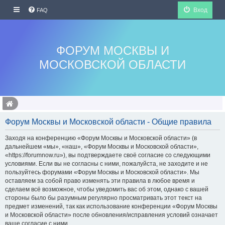
Вход
FAQ
ФОРУМ МОСКВЫ И
МОСКОВСКОЙ ОБЛАСТИ
Форум Москвы и Московской области - Общие правила
Заходя на конференцию «Форум Москвы и Московской области» (в
дальнейшем «мы», «наш», «Форум Москвы и Московской области»,
«https://forumnow.ru»), вы подтверждаете своё согласие со следующими
условиями. Если вы не согласны с ними, пожалуйста, не заходите и не
пользуйтесь форумами «Форум Москвы и Московской области». Мы
оставляем за собой право изменять эти правила в любое время и
сделаем всё возможное, чтобы уведомить вас об этом, однако с вашей
стороны было бы разумным регулярно просматривать этот текст на
предмет изменений, так как использование конференции «Форум Москвы
и Московской области» после обновления/исправления условий означает
ваше согласие с ними.