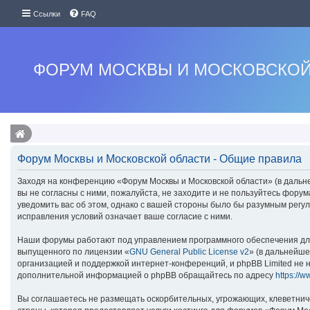
Ссылки
FAQ
ФОРУМ МОСКВЫ И МОСКОВСКОЙ
Форум Москвы и Московской области - Общие правила
Заходя на конференцию «Форум Москвы и Московской области» (в дальней
вы не согласны с ними, пожалуйста, не заходите и не пользуйтесь фору
уведомить вас об этом, однако с вашей стороны было бы разумным регу
исправления условий означает ваше согласие с ними.
Наши форумы работают под управлением программного обеспечения для
выпущенного по лицензии «
GNU General Public License v2
» (в дальнейше
организацией и поддержкой интернет-конференций, и phpBB Limited не н
дополнительной информацией о phpBB обращайтесь по адресу
https://
Вы соглашаетесь не размещать оскорбительных, угрожающих, клеветнич