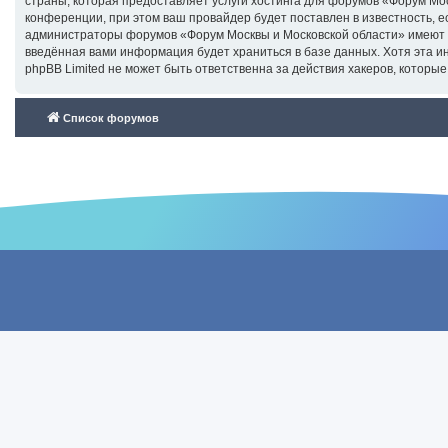
страны, которая предоставляет услуги хостинга для форумов «Форум М
конференции, при этом ваш провайдер будет поставлен в известность, е
администраторы форумов «Форум Москвы и Московской области» имеют пр
введённая вами информация будет храниться в базе данных. Хотя эта 
phpBB Limited не может быть ответственна за действия хакеров, которые
Список форумов