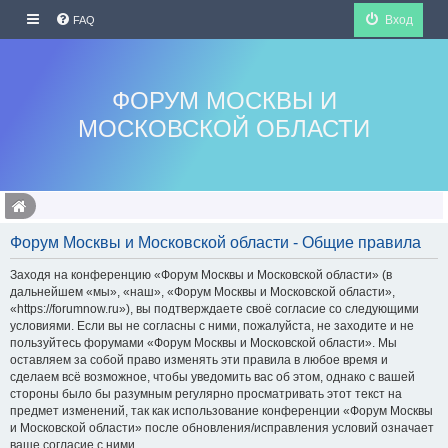
Вход
FAQ
ФОРУМ МОСКВЫ И
МОСКОВСКОЙ ОБЛАСТИ
Форум Москвы и Московской области - Общие правила
Заходя на конференцию «Форум Москвы и Московской области» (в
дальнейшем «мы», «наш», «Форум Москвы и Московской области»,
«https://forumnow.ru»), вы подтверждаете своё согласие со следующими
условиями. Если вы не согласны с ними, пожалуйста, не заходите и не
пользуйтесь форумами «Форум Москвы и Московской области». Мы
оставляем за собой право изменять эти правила в любое время и
сделаем всё возможное, чтобы уведомить вас об этом, однако с вашей
стороны было бы разумным регулярно просматривать этот текст на
предмет изменений, так как использование конференции «Форум Москвы
и Московской области» после обновления/исправления условий означает
ваше согласие с ними.