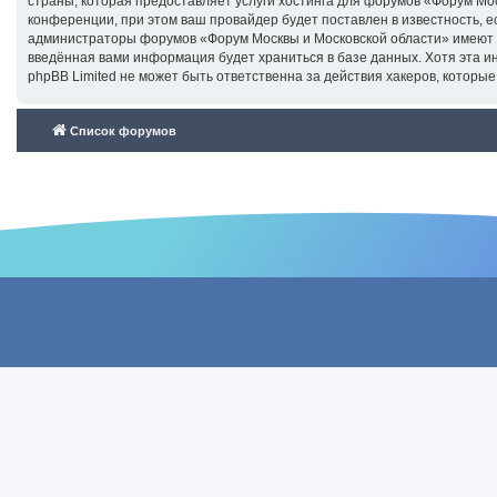
страны, которая предоставляет услуги хостинга для форумов «Форум М
конференции, при этом ваш провайдер будет поставлен в известность, е
администраторы форумов «Форум Москвы и Московской области» имеют пр
введённая вами информация будет храниться в базе данных. Хотя эта 
phpBB Limited не может быть ответственна за действия хакеров, которые
Список форумов