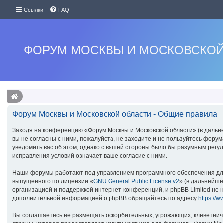
Ссылки
FAQ
ФОРУМ МОСКВЫ И МОСКОВСКОЙ
Форум Москвы и Московской области - Общие правила
Заходя на конференцию «Форум Москвы и Московской области» (в дальней
вы не согласны с ними, пожалуйста, не заходите и не пользуйтесь фору
уведомить вас об этом, однако с вашей стороны было бы разумным регу
исправления условий означает ваше согласие с ними.
Наши форумы работают под управлением программного обеспечения для
выпущенного по лицензии «
GNU General Public License v2
» (в дальнейше
организацией и поддержкой интернет-конференций, и phpBB Limited не н
дополнительной информацией о phpBB обращайтесь по адресу
https://
Вы соглашаетесь не размещать оскорбительных, угрожающих, клеветнич