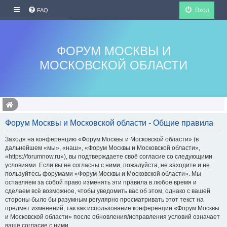
Вход
FAQ
ФОРУМ МОСКВЫ И
МОСКОВСКОЙ ОБЛАСТИ
Форум Москвы и Московской области - Общие правила
Заходя на конференцию «Форум Москвы и Московской области» (в
дальнейшем «мы», «наш», «Форум Москвы и Московской области»,
«https://forumnow.ru»), вы подтверждаете своё согласие со следующими
условиями. Если вы не согласны с ними, пожалуйста, не заходите и не
пользуйтесь форумами «Форум Москвы и Московской области». Мы
оставляем за собой право изменять эти правила в любое время и
сделаем всё возможное, чтобы уведомить вас об этом, однако с вашей
стороны было бы разумным регулярно просматривать этот текст на
предмет изменений, так как использование конференции «Форум Москвы
и Московской области» после обновления/исправления условий означает
ваше согласие с ними.