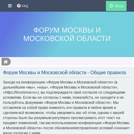
Вход
FAQ
ФОРУМ МОСКВЫ И
МОСКОВСКОЙ ОБЛАСТИ
Форум Москвы и Московской области - Общие правила
Заходя на конференцию «Форум Москвы и Московской области» (в
дальнейшем «мы», «наш», «Форум Москвы и Московской области»,
«https://forumnow.ru»), вы подтверждаете своё согласие со следующими
условиями. Если вы не согласны с ними, пожалуйста, не заходите и не
пользуйтесь форумами «Форум Москвы и Московской области». Мы
оставляем за собой право изменять эти правила в любое время и
сделаем всё возможное, чтобы уведомить вас об этом, однако с вашей
стороны было бы разумным регулярно просматривать этот текст на
предмет изменений, так как использование конференции «Форум Москвы
и Московской области» после обновления/исправления условий означает
ваше согласие с ними.