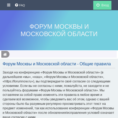
Вход
FAQ
ФОРУМ МОСКВЫ И
МОСКОВСКОЙ ОБЛАСТИ
Форум Москвы и Московской области - Общие правила
Заходя на конференцию «Форум Москвы и Московской области» (в
дальнейшем «мы», «наш», «Форум Москвы и Московской области»,
«https://forumnow.ru»), вы подтверждаете своё согласие со следующими
условиями. Если вы не согласны с ними, пожалуйста, не заходите и не
пользуйтесь форумами «Форум Москвы и Московской области». Мы
оставляем за собой право изменять эти правила в любое время и
сделаем всё возможное, чтобы уведомить вас об этом, однако с вашей
стороны было бы разумным регулярно просматривать этот текст на
предмет изменений, так как использование конференции «Форум Москвы
и Московской области» после обновления/исправления условий означает
ваше согласие с ними.