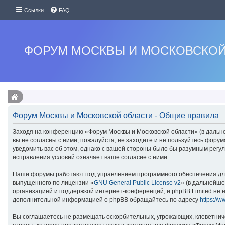
Ссылки
FAQ
ФОРУМ МОСКВЫ И МОСКОВСКОЙ
Форум Москвы и Московской области - Общие правила
Заходя на конференцию «Форум Москвы и Московской области» (в дальней
вы не согласны с ними, пожалуйста, не заходите и не пользуйтесь фору
уведомить вас об этом, однако с вашей стороны было бы разумным регу
исправления условий означает ваше согласие с ними.
Наши форумы работают под управлением программного обеспечения для
выпущенного по лицензии «
GNU General Public License v2
» (в дальнейше
организацией и поддержкой интернет-конференций, и phpBB Limited не н
дополнительной информацией о phpBB обращайтесь по адресу
https://
Вы соглашаетесь не размещать оскорбительных, угрожающих, клеветнич