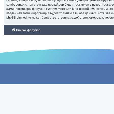
страны, которая предоставляет услуги хостинга для форумов «Форум М
конференции, при этом ваш провайдер будет поставлен в известность, е
администраторы форумов «Форум Москвы и Московской области» имеют пр
введённая вами информация будет храниться в базе данных. Хотя эта 
phpBB Limited не может быть ответственна за действия хакеров, которые
Список форумов