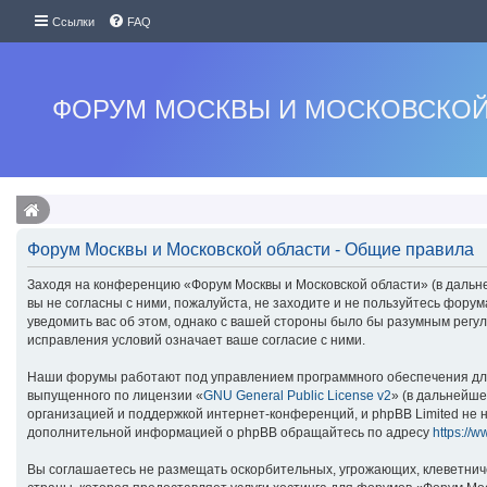
Ссылки
FAQ
ФОРУМ МОСКВЫ И МОСКОВСКОЙ
Форум Москвы и Московской области - Общие правила
Заходя на конференцию «Форум Москвы и Московской области» (в дальней
вы не согласны с ними, пожалуйста, не заходите и не пользуйтесь фору
уведомить вас об этом, однако с вашей стороны было бы разумным регу
исправления условий означает ваше согласие с ними.
Наши форумы работают под управлением программного обеспечения для
выпущенного по лицензии «
GNU General Public License v2
» (в дальнейше
организацией и поддержкой интернет-конференций, и phpBB Limited не н
дополнительной информацией о phpBB обращайтесь по адресу
https://
Вы соглашаетесь не размещать оскорбительных, угрожающих, клеветнич