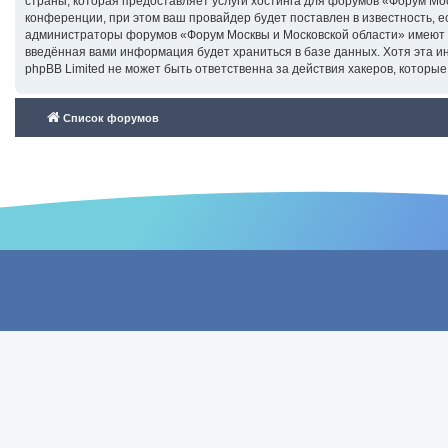
страны, которая предоставляет услуги хостинга для форумов «Форум М
конференции, при этом ваш провайдер будет поставлен в известность, е
администраторы форумов «Форум Москвы и Московской области» имеют пр
введённая вами информация будет храниться в базе данных. Хотя эта 
phpBB Limited не может быть ответственна за действия хакеров, которые
Список форумов