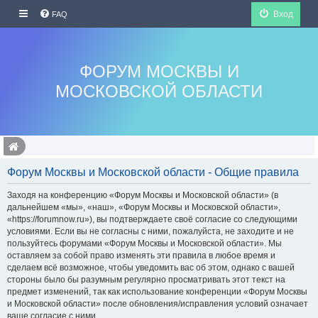
Вход
FAQ
ФОРУМ МОСКВЫ И
МОСКОВСКОЙ ОБЛАСТИ
Форум Москвы и Московской области - Общие правила
Заходя на конференцию «Форум Москвы и Московской области» (в
дальнейшем «мы», «наш», «Форум Москвы и Московской области»,
«https://forumnow.ru»), вы подтверждаете своё согласие со следующими
условиями. Если вы не согласны с ними, пожалуйста, не заходите и не
пользуйтесь форумами «Форум Москвы и Московской области». Мы
оставляем за собой право изменять эти правила в любое время и
сделаем всё возможное, чтобы уведомить вас об этом, однако с вашей
стороны было бы разумным регулярно просматривать этот текст на
предмет изменений, так как использование конференции «Форум Москвы
и Московской области» после обновления/исправления условий означает
ваше согласие с ними.