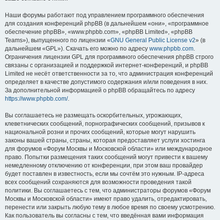
Наши форумы работают под управлением программного обеспечения
для создания конференций phpBB (в дальнейшем «они», «программное
обеспечение phpBB», «www.phpbb.com», «phpBB Limited», «phpBB
Teams»), выпущенного по лицензии «
GNU General Public License v2
» (в
дальнейшем «GPL»). Скачать его можно по адресу
www.phpbb.com
.
Ограничения лицензии GPL для программного обеспечения phpBB строго
связаны с организацией и поддержкой интернет-конференций, и phpBB
Limited не несёт ответственности за то, что администрация конференций
определяет в качестве допустимого содержания и/или поведения в них.
За дополнительной информацией о phpBB обращайтесь по адресу
https://www.phpbb.com/
.
Вы соглашаетесь не размещать оскорбительных, угрожающих,
клеветнических сообщений, порнографических сообщений, призывов к
национальной розни и прочих сообщений, которые могут нарушить
законы вашей страны, страны, которая предоставляет услуги хостинга
для форумов «Форум Москвы и Московской области» или международное
право. Попытки размещения таких сообщений могут привести к вашему
немедленному отключению от конференции, при этом ваш провайдер
будет поставлен в известность, если мы сочтём это нужным. IP-адреса
всех сообщений сохраняются для возможности проведения такой
политики. Вы соглашаетесь с тем, что администраторы форумов «Форум
Москвы и Московской области» имеют право удалить, отредактировать,
перенести или закрыть любую тему в любое время по своему усмотрению.
Как пользователь вы согласны с тем, что введённая вами информация