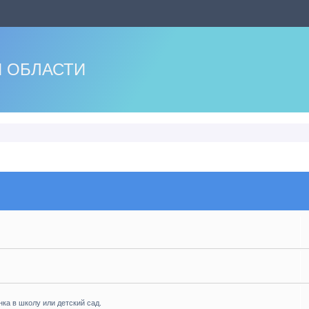
 ОБЛАСТИ
нка в школу или детский сад.