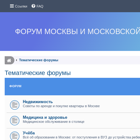
Ссылки
FAQ
ФОРУМ МОСКВЫ И МОСКОВСКОЙ
Тематические форумы
Тематические форумы
ФОРУМ
Недвижимость
Советы по аренде и покупке квартиры в Москве
Медицина и здоровье
Медицинское обслуживание в столице
Учёба
Всё об образовании в Москве: от поступления в ВУЗ до устройства ребе