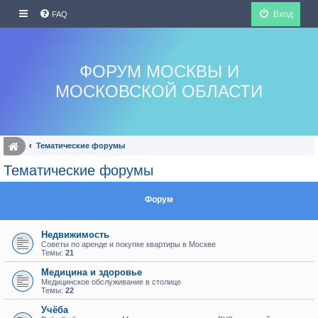
Вход
FAQ
ФОРУМ МОСКВЫ И
МОСКОВСКОЙ ОБЛАСТИ
Тематические форумы
Тематические форумы
Форум
Недвижимость
Советы по аренде и покупке квартиры в Москве
Темы:
21
Медицина и здоровье
Медицинское обслуживание в столице
Темы:
22
Учёба