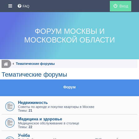
Вход
FAQ
ФОРУМ МОСКВЫ И
МОСКОВСКОЙ ОБЛАСТИ
Тематические форумы
Тематические форумы
Форум
Недвижимость
Советы по аренде и покупке квартиры в Москве
Темы:
21
Медицина и здоровье
Медицинское обслуживание в столице
Темы:
22
Учёба