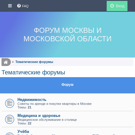
Вход
FAQ
ФОРУМ МОСКВЫ И
МОСКОВСКОЙ ОБЛАСТИ
Тематические форумы
Тематические форумы
Форум
Недвижимость
Советы по аренде и покупке квартиры в Москве
Темы:
21
Медицина и здоровье
Медицинское обслуживание в столице
Темы:
22
Учёба