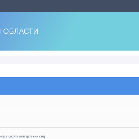
 ОБЛАСТИ
нка в школу или детский сад.