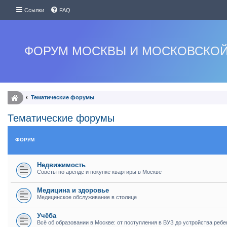
Ссылки
FAQ
ФОРУМ МОСКВЫ И МОСКОВСКОЙ
Тематические форумы
Тематические форумы
ФОРУМ
Недвижимость
Советы по аренде и покупке квартиры в Москве
Медицина и здоровье
Медицинское обслуживание в столице
Учёба
Всё об образовании в Москве: от поступления в ВУЗ до устройства ребе