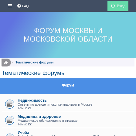
Вход
FAQ
ФОРУМ МОСКВЫ И
МОСКОВСКОЙ ОБЛАСТИ
Тематические форумы
Тематические форумы
Форум
Недвижимость
Советы по аренде и покупке квартиры в Москве
Темы:
21
Медицина и здоровье
Медицинское обслуживание в столице
Темы:
22
Учёба