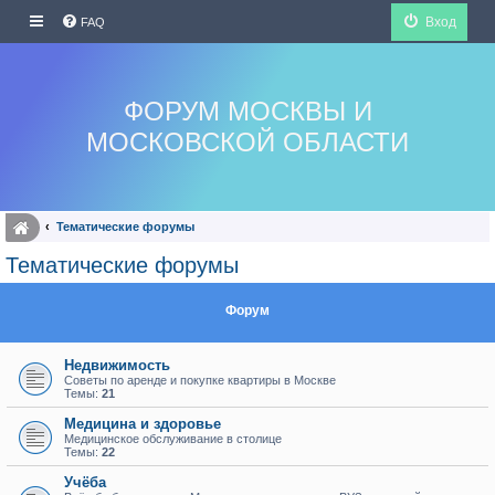
Вход
FAQ
ФОРУМ МОСКВЫ И
МОСКОВСКОЙ ОБЛАСТИ
Тематические форумы
Тематические форумы
Форум
Недвижимость
Советы по аренде и покупке квартиры в Москве
Темы:
21
Медицина и здоровье
Медицинское обслуживание в столице
Темы:
22
Учёба