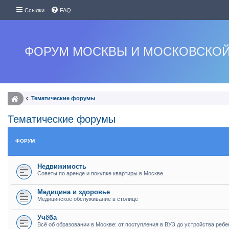
Ссылки
FAQ
ФОРУМ МОСКВЫ И МОСКОВСКОЙ
Тематические форумы
Тематические форумы
ФОРУМ
Недвижимость
Советы по аренде и покупке квартиры в Москве
Медицина и здоровье
Медицинское обслуживание в столице
Учёба
Всё об образовании в Москве: от поступления в ВУЗ до устройства ребе