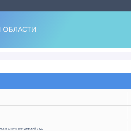
 ОБЛАСТИ
нка в школу или детский сад.