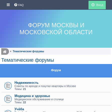
Вход
FAQ
ФОРУМ МОСКВЫ И
МОСКОВСКОЙ ОБЛАСТИ
Тематические форумы
Тематические форумы
Форум
Недвижимость
Советы по аренде и покупке квартиры в Москве
Темы:
21
Медицина и здоровье
Медицинское обслуживание в столице
Темы:
22
Учёба