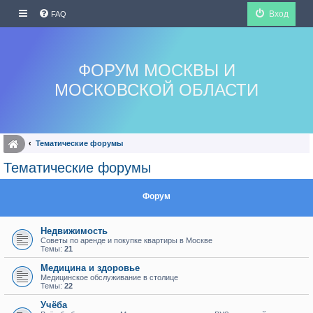
Вход
FAQ
ФОРУМ МОСКВЫ И
МОСКОВСКОЙ ОБЛАСТИ
Тематические форумы
Тематические форумы
Форум
Недвижимость
Советы по аренде и покупке квартиры в Москве
Темы:
21
Медицина и здоровье
Медицинское обслуживание в столице
Темы:
22
Учёба