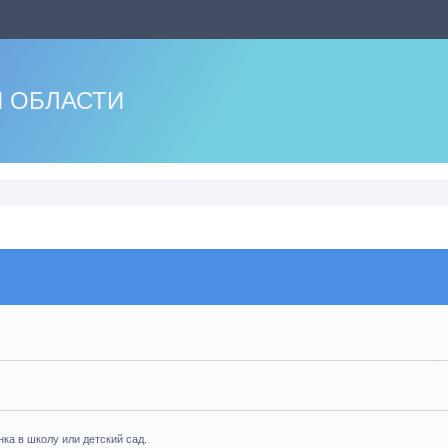
 ОБЛАСТИ
нка в школу или детский сад.