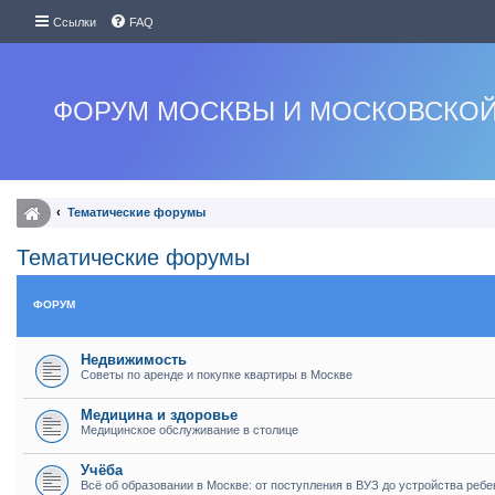
Ссылки
FAQ
ФОРУМ МОСКВЫ И МОСКОВСКОЙ
Тематические форумы
Тематические форумы
ФОРУМ
Недвижимость
Советы по аренде и покупке квартиры в Москве
Медицина и здоровье
Медицинское обслуживание в столице
Учёба
Всё об образовании в Москве: от поступления в ВУЗ до устройства ребе