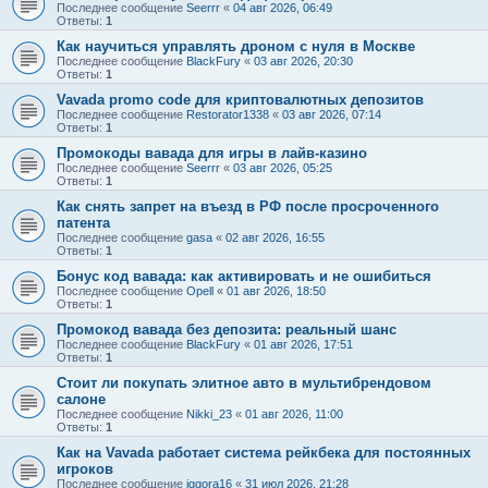
Последнее сообщение
Seerrr
«
04 авг 2026, 06:49
Ответы:
1
Как научиться управлять дроном с нуля в Москве
Последнее сообщение
BlackFury
«
03 авг 2026, 20:30
Ответы:
1
Vavada promo code для криптовалютных депозитов
Последнее сообщение
Restorator1338
«
03 авг 2026, 07:14
Ответы:
1
Промокоды вавада для игры в лайв-казино
Последнее сообщение
Seerrr
«
03 авг 2026, 05:25
Ответы:
1
Как снять запрет на въезд в РФ после просроченного
патента
Последнее сообщение
gasa
«
02 авг 2026, 16:55
Ответы:
1
Бонус код вавада: как активировать и не ошибиться
Последнее сообщение
Opell
«
01 авг 2026, 18:50
Ответы:
1
Промокод вавада без депозита: реальный шанс
Последнее сообщение
BlackFury
«
01 авг 2026, 17:51
Ответы:
1
Стоит ли покупать элитное авто в мультибрендовом
салоне
Последнее сообщение
Nikki_23
«
01 авг 2026, 11:00
Ответы:
1
Как на Vavada работает система рейкбека для постоянных
игроков
Последнее сообщение
iggora16
«
31 июл 2026, 21:28