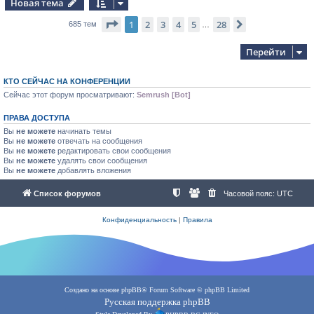
Новая тема
Страница
1
из
28
1
2
3
4
5
28
След.
685 тем
…
Перейти
КТО СЕЙЧАС НА КОНФЕРЕНЦИИ
Сейчас этот форум просматривают:
Semrush [Bot]
ПРАВА ДОСТУПА
Вы
не можете
начинать темы
Вы
не можете
отвечать на сообщения
Вы
не можете
редактировать свои сообщения
Вы
не можете
удалять свои сообщения
Вы
не можете
добавлять вложения
Список форумов
Часовой пояс:
UTC
Конфиденциальность
|
Правила
Создано на основе
phpBB
® Forum Software © phpBB Limited
Русская поддержка phpBB