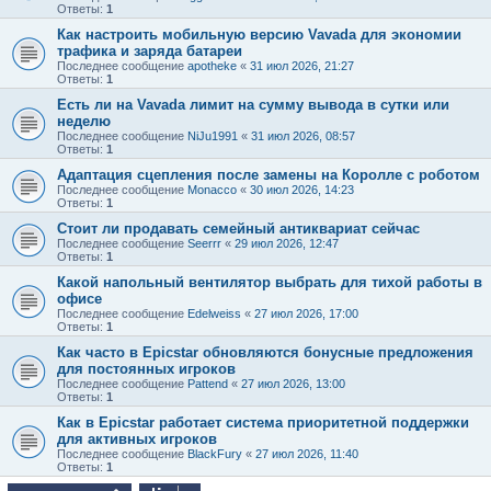
Ответы:
1
Как настроить мобильную версию Vavada для экономии
трафика и заряда батареи
Последнее сообщение
apotheke
«
31 июл 2026, 21:27
Ответы:
1
Есть ли на Vavada лимит на сумму вывода в сутки или
неделю
Последнее сообщение
NiJu1991
«
31 июл 2026, 08:57
Ответы:
1
Адаптация сцепления после замены на Королле с роботом
Последнее сообщение
Monacco
«
30 июл 2026, 14:23
Ответы:
1
Стоит ли продавать семейный антиквариат сейчас
Последнее сообщение
Seerrr
«
29 июл 2026, 12:47
Ответы:
1
Какой напольный вентилятор выбрать для тихой работы в
офисе
Последнее сообщение
Edelweiss
«
27 июл 2026, 17:00
Ответы:
1
Как часто в Epicstar обновляются бонусные предложения
для постоянных игроков
Последнее сообщение
Pattend
«
27 июл 2026, 13:00
Ответы:
1
Как в Epicstar работает система приоритетной поддержки
для активных игроков
Последнее сообщение
BlackFury
«
27 июл 2026, 11:40
Ответы:
1