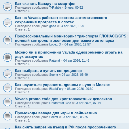
Как скачать Ваваду на смартфон
Последнее сообщение
T-Rabbit
«
Вчера, 00:52
Ответы:
1
Как на Vavada работает система автоматического
сохранения прогресса в слотах
Последнее сообщение
gasa
«
04 авг 2026, 15:01
Ответы:
1
Профессиональный мониторинг транспорта ГЛОНАСС/GPS:
полный контроль и экономия для вашего автопарка
Последнее сообщение
Lopez D
«
04 авг 2026, 12:57
Можно ли в приложении Vavada одновременно играть на
двух аккаунтах
Последнее сообщение
Pattend
«
04 авг 2026, 11:46
Ответы:
1
Как выбрать и купить кондиционер
Последнее сообщение
Seerrr
«
04 авг 2026, 06:49
Ответы:
1
Как научиться управлять дроном с нуля в Москве
Последнее сообщение
BlackFury
«
03 авг 2026, 20:30
Ответы:
1
Vavada promo code для криптовалютных депозитов
Последнее сообщение
Restorator1338
«
03 авг 2026, 07:14
Ответы:
1
Промокоды вавада для игры в лайв-казино
Последнее сообщение
Seerrr
«
03 авг 2026, 05:25
Ответы:
1
Как снять запрет на въезд в РФ после просроченного