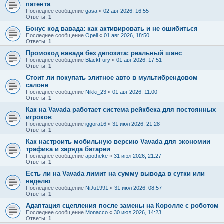
патента
Последнее сообщение
gasa
«
02 авг 2026, 16:55
Ответы:
1
Бонус код вавада: как активировать и не ошибиться
Последнее сообщение
Opell
«
01 авг 2026, 18:50
Ответы:
1
Промокод вавада без депозита: реальный шанс
Последнее сообщение
BlackFury
«
01 авг 2026, 17:51
Ответы:
1
Стоит ли покупать элитное авто в мультибрендовом
салоне
Последнее сообщение
Nikki_23
«
01 авг 2026, 11:00
Ответы:
1
Как на Vavada работает система рейкбека для постоянных
игроков
Последнее сообщение
iggora16
«
31 июл 2026, 21:28
Ответы:
1
Как настроить мобильную версию Vavada для экономии
трафика и заряда батареи
Последнее сообщение
apotheke
«
31 июл 2026, 21:27
Ответы:
1
Есть ли на Vavada лимит на сумму вывода в сутки или
неделю
Последнее сообщение
NiJu1991
«
31 июл 2026, 08:57
Ответы:
1
Адаптация сцепления после замены на Королле с роботом
Последнее сообщение
Monacco
«
30 июл 2026, 14:23
Ответы:
1