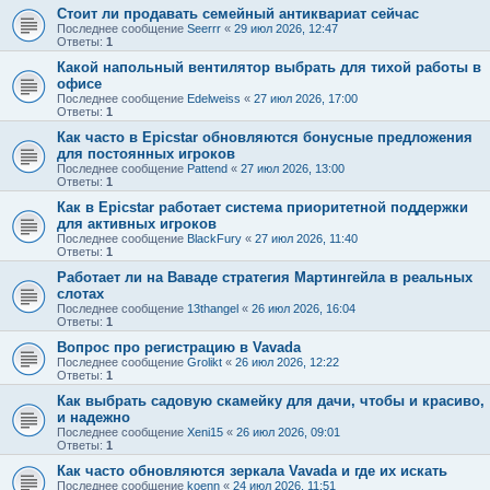
Стоит ли продавать семейный антиквариат сейчас
Последнее сообщение
Seerrr
«
29 июл 2026, 12:47
Ответы:
1
Какой напольный вентилятор выбрать для тихой работы в
офисе
Последнее сообщение
Edelweiss
«
27 июл 2026, 17:00
Ответы:
1
Как часто в Epicstar обновляются бонусные предложения
для постоянных игроков
Последнее сообщение
Pattend
«
27 июл 2026, 13:00
Ответы:
1
Как в Epicstar работает система приоритетной поддержки
для активных игроков
Последнее сообщение
BlackFury
«
27 июл 2026, 11:40
Ответы:
1
Работает ли на Ваваде стратегия Мартингейла в реальных
слотах
Последнее сообщение
13thangel
«
26 июл 2026, 16:04
Ответы:
1
Вопрос про регистрацию в Vavada
Последнее сообщение
Grolikt
«
26 июл 2026, 12:22
Ответы:
1
Как выбрать садовую скамейку для дачи, чтобы и красиво,
и надежно
Последнее сообщение
Xeni15
«
26 июл 2026, 09:01
Ответы:
1
Как часто обновляются зеркала Vavada и где их искать
Последнее сообщение
koenn
«
24 июл 2026, 11:51