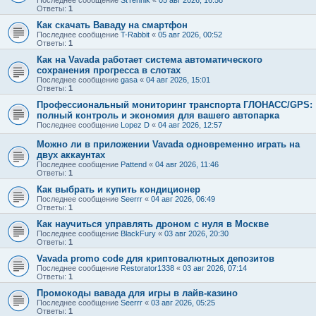
Последнее сообщение
StTehnik
«
05 авг 2026, 16:58
Ответы:
1
Как скачать Ваваду на смартфон
Последнее сообщение
T-Rabbit
«
05 авг 2026, 00:52
Ответы:
1
Как на Vavada работает система автоматического
сохранения прогресса в слотах
Последнее сообщение
gasa
«
04 авг 2026, 15:01
Ответы:
1
Профессиональный мониторинг транспорта ГЛОНАСС/GPS:
полный контроль и экономия для вашего автопарка
Последнее сообщение
Lopez D
«
04 авг 2026, 12:57
Можно ли в приложении Vavada одновременно играть на
двух аккаунтах
Последнее сообщение
Pattend
«
04 авг 2026, 11:46
Ответы:
1
Как выбрать и купить кондиционер
Последнее сообщение
Seerrr
«
04 авг 2026, 06:49
Ответы:
1
Как научиться управлять дроном с нуля в Москве
Последнее сообщение
BlackFury
«
03 авг 2026, 20:30
Ответы:
1
Vavada promo code для криптовалютных депозитов
Последнее сообщение
Restorator1338
«
03 авг 2026, 07:14
Ответы:
1
Промокоды вавада для игры в лайв-казино
Последнее сообщение
Seerrr
«
03 авг 2026, 05:25
Ответы:
1