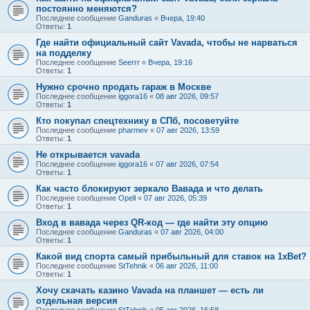
постоянно меняются?
Последнее сообщение
Ganduras
«
Вчера, 19:40
Ответы:
1
Где найти официальный сайт Vavada, чтобы не нарваться
на подделку
Последнее сообщение
Seerrr
«
Вчера, 19:16
Ответы:
1
Нужно срочно продать гараж в Москве
Последнее сообщение
iggora16
«
08 авг 2026, 09:57
Ответы:
1
Кто покупал спецтехнику в СПб, посоветуйте
Последнее сообщение
pharmev
«
07 авг 2026, 13:59
Ответы:
1
Не открывается vavada
Последнее сообщение
iggora16
«
07 авг 2026, 07:54
Ответы:
1
Как часто блокируют зеркало Вавада и что делать
Последнее сообщение
Opell
«
07 авг 2026, 05:39
Ответы:
1
Вход в вавада через QR-код — где найти эту опцию
Последнее сообщение
Ganduras
«
07 авг 2026, 04:00
Ответы:
1
Какой вид спорта самый прибыльный для ставок на 1xBet?
Последнее сообщение
StTehnik
«
06 авг 2026, 11:00
Ответы:
1
Хочу скачать казино Vavada на планшет — есть ли
отдельная версия