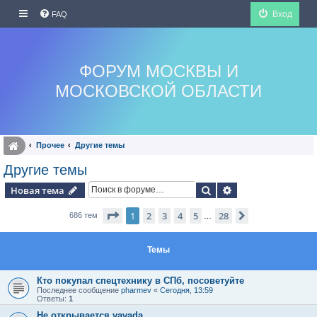
Вход
FAQ
ФОРУМ МОСКВЫ И
МОСКОВСКОЙ ОБЛАСТИ
Прочее
Другие темы
Другие темы
Поиск
Расширенный по
Новая тема
Страница
1
из
28
1
2
3
4
5
28
След.
686 тем
…
Темы
Кто покупал спецтехнику в СПб, посоветуйте
Последнее сообщение
pharmev
«
Сегодня, 13:59
Ответы:
1
Не открывается vavada