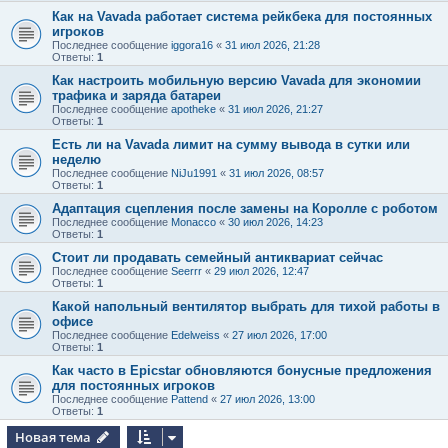
Как на Vavada работает система рейкбека для постоянных
игроков
Последнее сообщение
iggora16
«
31 июл 2026, 21:28
Ответы:
1
Как настроить мобильную версию Vavada для экономии
трафика и заряда батареи
Последнее сообщение
apotheke
«
31 июл 2026, 21:27
Ответы:
1
Есть ли на Vavada лимит на сумму вывода в сутки или
неделю
Последнее сообщение
NiJu1991
«
31 июл 2026, 08:57
Ответы:
1
Адаптация сцепления после замены на Королле с роботом
Последнее сообщение
Monacco
«
30 июл 2026, 14:23
Ответы:
1
Стоит ли продавать семейный антиквариат сейчас
Последнее сообщение
Seerrr
«
29 июл 2026, 12:47
Ответы:
1
Какой напольный вентилятор выбрать для тихой работы в
офисе
Последнее сообщение
Edelweiss
«
27 июл 2026, 17:00
Ответы:
1
Как часто в Epicstar обновляются бонусные предложения
для постоянных игроков
Последнее сообщение
Pattend
«
27 июл 2026, 13:00
Ответы:
1
Новая тема