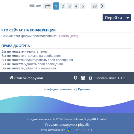
Страница
1
из
28
1
2
3
4
5
28
След.
686 тем
…
Перейти
КТО СЕЙЧАС НА КОНФЕРЕНЦИИ
Сейчас этот форум просматривают:
Ahrefs [Bot]
ПРАВА ДОСТУПА
Вы
не можете
начинать темы
Вы
не можете
отвечать на сообщения
Вы
не можете
редактировать свои сообщения
Вы
не можете
удалять свои сообщения
Вы
не можете
добавлять вложения
Список форумов
Часовой пояс:
UTC
Конфиденциальность
|
Правила
Создано на основе
phpBB
® Forum Software © phpBB Limited
Русская поддержка phpBB
Style Developed By
PHPBB-BG.INFO