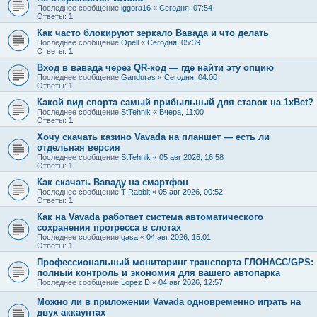
Последнее сообщение
iggora16
«
Сегодня, 07:54
Ответы:
1
Как часто блокируют зеркало Вавада и что делать
Последнее сообщение
Opell
«
Сегодня, 05:39
Ответы:
1
Вход в вавада через QR-код — где найти эту опцию
Последнее сообщение
Ganduras
«
Сегодня, 04:00
Ответы:
1
Какой вид спорта самый прибыльный для ставок на 1xBet?
Последнее сообщение
StTehnik
«
Вчера, 11:00
Ответы:
1
Хочу скачать казино Vavada на планшет — есть ли
отдельная версия
Последнее сообщение
StTehnik
«
05 авг 2026, 16:58
Ответы:
1
Как скачать Ваваду на смартфон
Последнее сообщение
T-Rabbit
«
05 авг 2026, 00:52
Ответы:
1
Как на Vavada работает система автоматического
сохранения прогресса в слотах
Последнее сообщение
gasa
«
04 авг 2026, 15:01
Ответы:
1
Профессиональный мониторинг транспорта ГЛОНАСС/GPS:
полный контроль и экономия для вашего автопарка
Последнее сообщение
Lopez D
«
04 авг 2026, 12:57
Можно ли в приложении Vavada одновременно играть на
двух аккаунтах