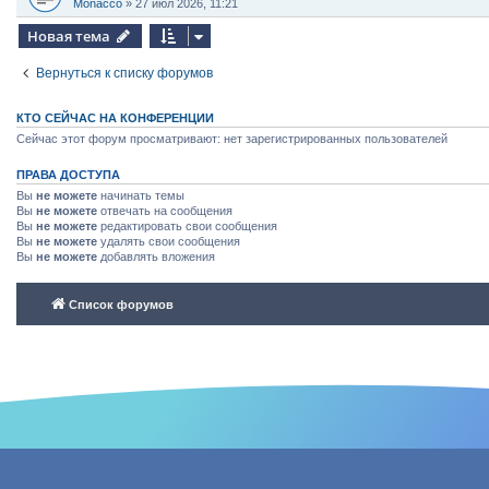
Monacco
»
27 июл 2026, 11:21
Новая тема
Вернуться к списку форумов
КТО СЕЙЧАС НА КОНФЕРЕНЦИИ
Сейчас этот форум просматривают: нет зарегистрированных пользователей
ПРАВА ДОСТУПА
Вы
не можете
начинать темы
Вы
не можете
отвечать на сообщения
Вы
не можете
редактировать свои сообщения
Вы
не можете
удалять свои сообщения
Вы
не можете
добавлять вложения
Список форумов