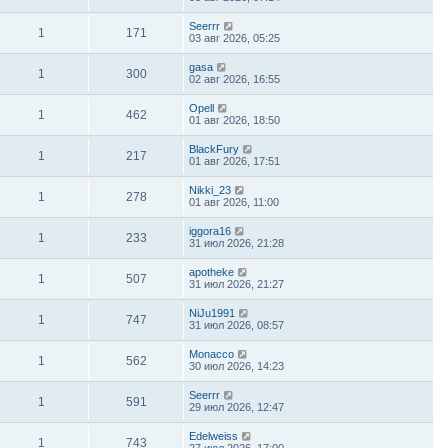
Seerrr
1
171
03 авг 2026, 05:25
gasa
1
300
02 авг 2026, 16:55
Opell
1
462
01 авг 2026, 18:50
BlackFury
1
217
01 авг 2026, 17:51
Nikki_23
1
278
01 авг 2026, 11:00
iggora16
1
233
31 июл 2026, 21:28
apotheke
1
507
31 июл 2026, 21:27
NiJu1991
1
747
31 июл 2026, 08:57
Monacco
1
562
30 июл 2026, 14:23
Seerrr
1
591
29 июл 2026, 12:47
Edelweiss
1
743