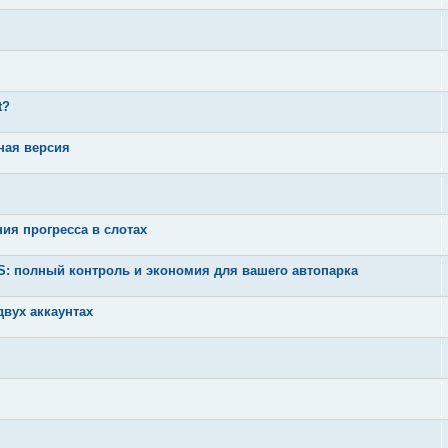
t?
ная версия
ния прогресса в слотах
 полный контроль и экономия для вашего автопарка
вух аккаунтах