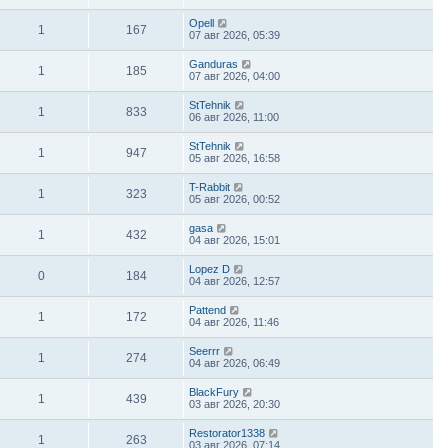
Opell
1
167
07 авг 2026, 05:39
Ganduras
1
185
07 авг 2026, 04:00
StTehnik
1
833
06 авг 2026, 11:00
StTehnik
1
947
05 авг 2026, 16:58
T-Rabbit
1
323
05 авг 2026, 00:52
gasa
1
432
04 авг 2026, 15:01
Lopez D
0
184
04 авг 2026, 12:57
Pattend
1
172
04 авг 2026, 11:46
Seerrr
1
274
04 авг 2026, 06:49
BlackFury
1
439
03 авг 2026, 20:30
Restorator1338
1
263
03 авг 2026, 07:14