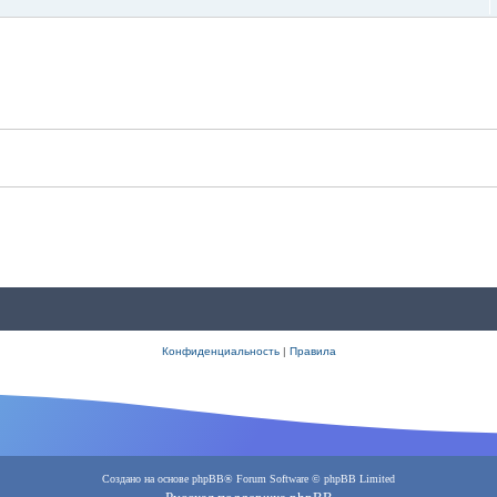
Конфиденциальность
|
Правила
Создано на основе
phpBB
® Forum Software © phpBB Limited