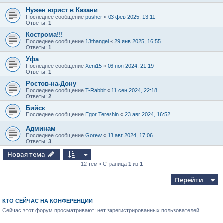
Нужен юрист в Казани
Последнее сообщение
pusher
«
03 фев 2025, 13:11
Ответы:
1
Кострома!!!
Последнее сообщение
13thangel
«
29 янв 2025, 16:55
Ответы:
1
Уфа
Последнее сообщение
Xeni15
«
06 ноя 2024, 21:19
Ответы:
1
Ростов-на-Дону
Последнее сообщение
T-Rabbit
«
11 сен 2024, 22:18
Ответы:
2
Бийск
Последнее сообщение
Egor Tereshin
«
23 авг 2024, 16:52
Админам
Последнее сообщение
Gorew
«
13 авг 2024, 17:06
Ответы:
3
Новая тема
12 тем • Страница
1
из
1
Перейти
КТО СЕЙЧАС НА КОНФЕРЕНЦИИ
Сейчас этот форум просматривают: нет зарегистрированных пользователей