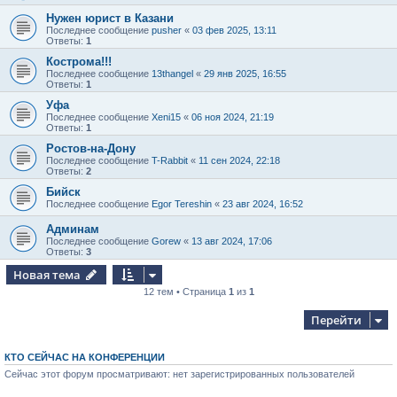
Нужен юрист в Казани
Последнее сообщение
pusher
«
03 фев 2025, 13:11
Ответы:
1
Кострома!!!
Последнее сообщение
13thangel
«
29 янв 2025, 16:55
Ответы:
1
Уфа
Последнее сообщение
Xeni15
«
06 ноя 2024, 21:19
Ответы:
1
Ростов-на-Дону
Последнее сообщение
T-Rabbit
«
11 сен 2024, 22:18
Ответы:
2
Бийск
Последнее сообщение
Egor Tereshin
«
23 авг 2024, 16:52
Админам
Последнее сообщение
Gorew
«
13 авг 2024, 17:06
Ответы:
3
Новая тема
12 тем • Страница
1
из
1
Перейти
КТО СЕЙЧАС НА КОНФЕРЕНЦИИ
Сейчас этот форум просматривают: нет зарегистрированных пользователей