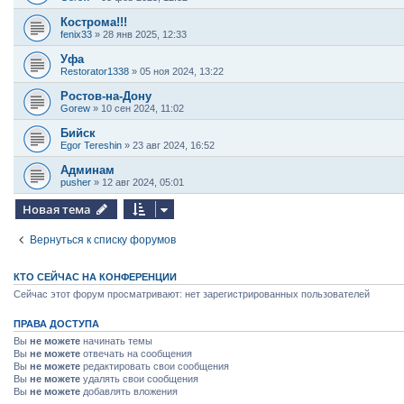
Кострома!!!
fenix33
»
28 янв 2025, 12:33
Уфа
Restorator1338
»
05 ноя 2024, 13:22
Ростов-на-Дону
Gorew
»
10 сен 2024, 11:02
Бийск
Egor Tereshin
»
23 авг 2024, 16:52
Админам
pusher
»
12 авг 2024, 05:01
Новая тема
Вернуться к списку форумов
КТО СЕЙЧАС НА КОНФЕРЕНЦИИ
Сейчас этот форум просматривают: нет зарегистрированных пользователей
ПРАВА ДОСТУПА
Вы
не можете
начинать темы
Вы
не можете
отвечать на сообщения
Вы
не можете
редактировать свои сообщения
Вы
не можете
удалять свои сообщения
Вы
не можете
добавлять вложения