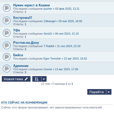
Нужен юрист в Казани
Последнее сообщение
pusher
«
03 фев 2025, 13:11
Ответы:
1
Кострома!!!
Последнее сообщение
13thangel
«
29 янв 2025, 16:55
Ответы:
1
Уфа
Последнее сообщение
Xeni15
«
06 ноя 2024, 21:19
Ответы:
1
Ростов-на-Дону
Последнее сообщение
T-Rabbit
«
11 сен 2024, 22:18
Ответы:
2
Бийск
Последнее сообщение
Egor Tereshin
«
23 авг 2024, 16:52
Админам
Последнее сообщение
Gorew
«
13 авг 2024, 17:06
Ответы:
3
Новая тема
12 тем • Страница
1
из
1
Перейти
КТО СЕЙЧАС НА КОНФЕРЕНЦИИ
Сейчас этот форум просматривают: нет зарегистрированных пользователей