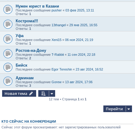
Нужен юрист в Казани
Последнее сообщение
pusher
«
03 фев 2025, 13:11
Ответы:
1
Кострома!!!
Последнее сообщение
13thangel
«
29 янв 2025, 16:55
Ответы:
1
Уфа
Последнее сообщение
Xeni15
«
06 ноя 2024, 21:19
Ответы:
1
Ростов-на-Дону
Последнее сообщение
T-Rabbit
«
11 сен 2024, 22:18
Ответы:
2
Бийск
Последнее сообщение
Egor Tereshin
«
23 авг 2024, 16:52
Админам
Последнее сообщение
Gorew
«
13 авг 2024, 17:06
Ответы:
3
Новая тема
12 тем • Страница
1
из
1
Перейти
КТО СЕЙЧАС НА КОНФЕРЕНЦИИ
Сейчас этот форум просматривают: нет зарегистрированных пользователей